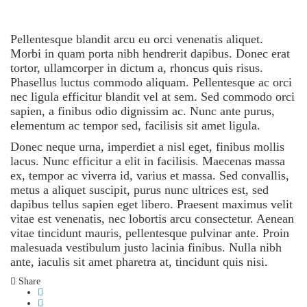
Pellentesque blandit arcu eu orci venenatis aliquet.
Morbi in quam porta nibh hendrerit dapibus. Donec erat
tortor, ullamcorper in dictum a, rhoncus quis risus.
Phasellus luctus commodo aliquam. Pellentesque ac orci
nec ligula efficitur blandit vel at sem. Sed commodo orci
sapien, a finibus odio dignissim ac. Nunc ante purus,
elementum ac tempor sed, facilisis sit amet ligula.
Donec neque urna, imperdiet a nisl eget, finibus mollis
lacus. Nunc efficitur a elit in facilisis. Maecenas massa
ex, tempor ac viverra id, varius et massa. Sed convallis,
metus a aliquet suscipit, purus nunc ultrices est, sed
dapibus tellus sapien eget libero. Praesent maximus velit
vitae est venenatis, nec lobortis arcu consectetur. Aenean
vitae tincidunt mauris, pellentesque pulvinar ante. Proin
malesuada vestibulum justo lacinia finibus. Nulla nibh
ante, iaculis sit amet pharetra at, tincidunt quis nisi.
Share