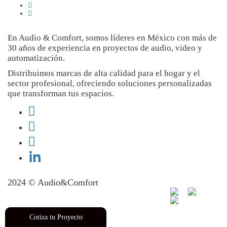
En Audio & Comfort, somos líderes en México con más de
30 años de experiencia en proyectos de audio, video y
automatización.
Distribuimos marcas de alta calidad para el hogar y el
sector profesional, ofreciendo soluciones personalizadas
que transforman tus espacios.
2024 © Audio&Comfort
Hosting Web Guadalajara
Diseño de Páginas Web
Guadalajara
Cotiza tu Proyecto