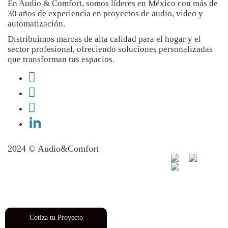
En Audio & Comfort, somos líderes en México con más de
30 años de experiencia en proyectos de audio, video y
automatización.
Distribuimos marcas de alta calidad para el hogar y el
sector profesional, ofreciendo soluciones personalizadas
que transforman tus espacios.
2024 © Audio&Comfort
Hosting Web Guadalajara
Diseño de Páginas Web
Guadalajara
Cotiza tu Proyecto