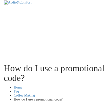
How do I use a promotional
code?
Home
Faq
Coffee Making
How do I use a promotional code?