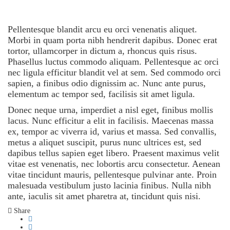
Pellentesque blandit arcu eu orci venenatis aliquet.
Morbi in quam porta nibh hendrerit dapibus. Donec erat
tortor, ullamcorper in dictum a, rhoncus quis risus.
Phasellus luctus commodo aliquam. Pellentesque ac orci
nec ligula efficitur blandit vel at sem. Sed commodo orci
sapien, a finibus odio dignissim ac. Nunc ante purus,
elementum ac tempor sed, facilisis sit amet ligula.
Donec neque urna, imperdiet a nisl eget, finibus mollis
lacus. Nunc efficitur a elit in facilisis. Maecenas massa
ex, tempor ac viverra id, varius et massa. Sed convallis,
metus a aliquet suscipit, purus nunc ultrices est, sed
dapibus tellus sapien eget libero. Praesent maximus velit
vitae est venenatis, nec lobortis arcu consectetur. Aenean
vitae tincidunt mauris, pellentesque pulvinar ante. Proin
malesuada vestibulum justo lacinia finibus. Nulla nibh
ante, iaculis sit amet pharetra at, tincidunt quis nisi.
Share