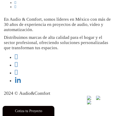
En Audio & Comfort, somos líderes en México con más de
30 años de experiencia en proyectos de audio, video y
automatización.
Distribuimos marcas de alta calidad para el hogar y el
sector profesional, ofreciendo soluciones personalizadas
que transforman tus espacios.
2024 © Audio&Comfort
Hosting Web Guadalajara
Diseño de Páginas Web
Guadalajara
Cotiza tu Proyecto