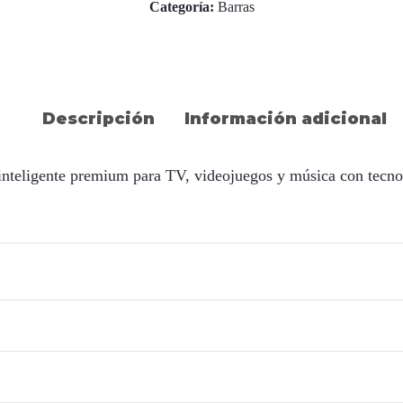
Categoría:
Barras
Descripción
Información adicional
 inteligente premium para TV, videojuegos y música con tecn