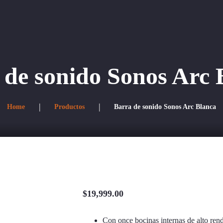
s
Directorio corporativo
 de sonido Sonos Arc 
Home
Productos
Barra de sonido Sonos Arc Blanca
$
19,999.00
Con once bocinas internas de alto ren