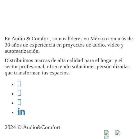
Añadir al carrito
En Audio & Comfort, somos líderes en México con más de
30 años de experiencia en proyectos de audio, video y
automatización.
Distribuimos marcas de alta calidad para el hogar y el
sector profesional, ofreciendo soluciones personalizadas
que transforman tus espacios.
2024 © Audio&Comfort
Hosting Web Guadalajara
Diseño de Páginas Web