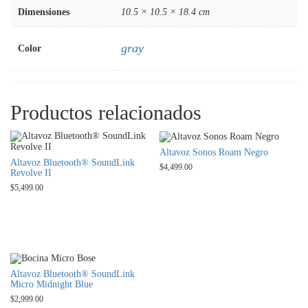
Dimensiones
10.5 × 10.5 × 18.4 cm
gray
Color
Productos relacionados
Altavoz Sonos Roam Negro
Altavoz Bluetooth® SoundLink
$
4,499.00
Revolve II
$
5,499.00
Añadir al carrito
Añadir al carrito
Altavoz Bluetooth® SoundLink
Micro Midnight Blue
$
2,999.00